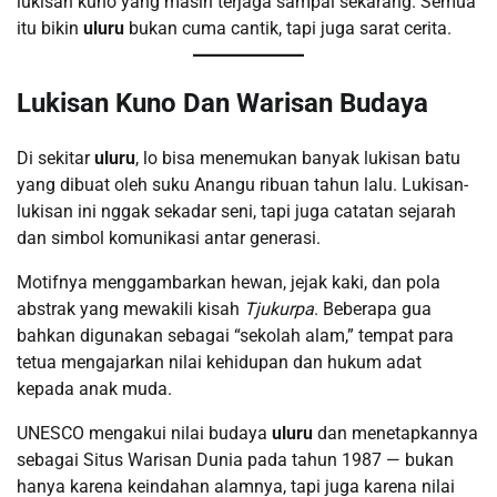
lukisan kuno yang masih terjaga sampai sekarang. Semua
itu bikin
uluru
bukan cuma cantik, tapi juga sarat cerita.
Lukisan Kuno Dan Warisan Budaya
Di sekitar
uluru
, lo bisa menemukan banyak lukisan batu
yang dibuat oleh suku Anangu ribuan tahun lalu. Lukisan-
lukisan ini nggak sekadar seni, tapi juga catatan sejarah
dan simbol komunikasi antar generasi.
Motifnya menggambarkan hewan, jejak kaki, dan pola
abstrak yang mewakili kisah
Tjukurpa
. Beberapa gua
bahkan digunakan sebagai “sekolah alam,” tempat para
tetua mengajarkan nilai kehidupan dan hukum adat
kepada anak muda.
UNESCO mengakui nilai budaya
uluru
dan menetapkannya
sebagai Situs Warisan Dunia pada tahun 1987 — bukan
hanya karena keindahan alamnya, tapi juga karena nilai