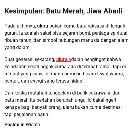
Kesimpulan: Batu Merah, Jiwa Abadi
Pada akhirnya,
uluru
bukan cuma batu raksasa di tengah
gurun. Ia adalah saksi bisu sejarah bumi, penjaga spiritual
ribuan tahun, dan simbol hubungan manusia dengan alam
yang dalam.
Buat generasi sekarang,
uluru
a
dalah pengingat bahwa
keindahan sejati nggak cuma ada di tempat ramai, tapi di
tempat yang sunyi, di mana bumi berbicara lewat warna,
bentuk, dan energi yang terasa hidup.
Dan ketika matahari tenggelam di balik cakrawala, dan
batu merah itu perlahan berubah ungu, lo bakal ngerti
kenapa bagi banyak orang,
uluru
bukan cuma destinasi —
tapi perjalanan batin.
Posted in
Wisata