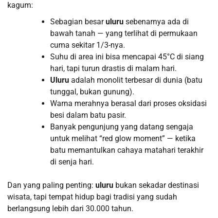
kagum:
Sebagian besar
uluru
sebenarnya ada di
bawah tanah — yang terlihat di permukaan
cuma sekitar 1/3-nya.
Suhu di area ini bisa mencapai 45°C di siang
hari, tapi turun drastis di malam hari.
Uluru
adalah monolit terbesar di dunia (batu
tunggal, bukan gunung).
Warna merahnya berasal dari proses oksidasi
besi dalam batu pasir.
Banyak pengunjung yang datang sengaja
untuk melihat “red glow moment” — ketika
batu memantulkan cahaya matahari terakhir
di senja hari.
Dan yang paling penting:
uluru
bukan sekadar destinasi
wisata, tapi tempat hidup bagi tradisi yang sudah
berlangsung lebih dari 30.000 tahun.