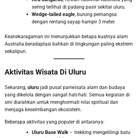
sering terlihat di padang pasir sekitar uluru.
Wedge-tailed eagle
, burung pemangsa
dengan rentang sayap hampir 3 meter.
Keanekaragaman ini menunjukkan betapa kuatnya alam
Australia beradaptasi bahkan di lingkungan paling ekstrem
sekalipun.
Aktivitas Wisata Di Uluru
Sekarang,
uluru
jadi pusat pariwisata alam dan budaya
yang dikelola dengan sangat hati-hati. Semua kegiatan di
sini diarahkan untuk menghormati nilai spiritual dan
menjaga keseimbangan ekosistem.
Beberapa aktivitas yang populer di antaranya:
Uluru Base Walk
– trekking mengelilingi batu