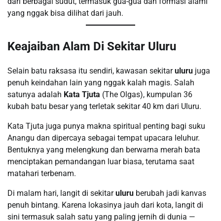
dari berbagai sudut, termasuk gua-gua dan formasi alami
yang nggak bisa dilihat dari jauh.
Keajaiban Alam Di Sekitar Uluru
Selain batu raksasa itu sendiri, kawasan sekitar
uluru
juga
penuh keindahan lain yang nggak kalah magis. Salah
satunya adalah
Kata Tjuta
(The Olgas), kumpulan 36
kubah batu besar yang terletak sekitar 40 km dari Uluru.
Kata Tjuta juga punya makna spiritual penting bagi suku
Anangu dan dipercaya sebagai tempat upacara leluhur.
Bentuknya yang melengkung dan berwarna merah bata
menciptakan pemandangan luar biasa, terutama saat
matahari terbenam.
Di malam hari, langit di sekitar
uluru
berubah jadi kanvas
penuh bintang. Karena lokasinya jauh dari kota, langit di
sini termasuk salah satu yang paling jernih di dunia —