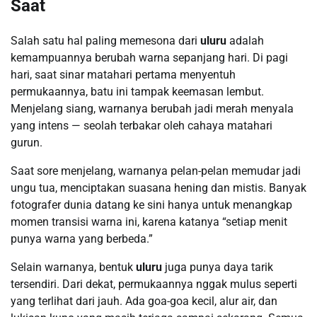
Saat
Salah satu hal paling memesona dari
uluru
adalah
kemampuannya berubah warna sepanjang hari. Di pagi
hari, saat sinar matahari pertama menyentuh
permukaannya, batu ini tampak keemasan lembut.
Menjelang siang, warnanya berubah jadi merah menyala
yang intens — seolah terbakar oleh cahaya matahari
gurun.
Saat sore menjelang, warnanya pelan-pelan memudar jadi
ungu tua, menciptakan suasana hening dan mistis. Banyak
fotografer dunia datang ke sini hanya untuk menangkap
momen transisi warna ini, karena katanya “setiap menit
punya warna yang berbeda.”
Selain warnanya, bentuk
uluru
juga punya daya tarik
tersendiri. Dari dekat, permukaannya nggak mulus seperti
yang terlihat dari jauh. Ada goa-goa kecil, alur air, dan