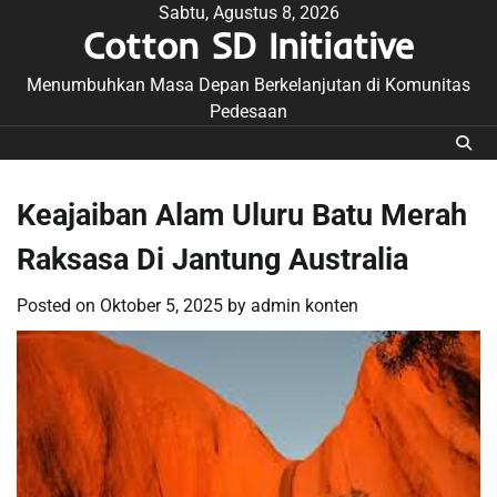
Skip
Sabtu, Agustus 8, 2026
Cotton SD Initiative
to
content
Menumbuhkan Masa Depan Berkelanjutan di Komunitas
Pedesaan
Keajaiban Alam Uluru Batu Merah
Raksasa Di Jantung Australia
Posted on
Oktober 5, 2025
by
admin konten