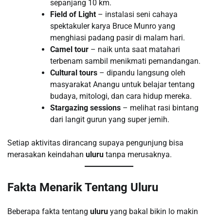
sepanjang 10 km.
Field of Light
– instalasi seni cahaya
spektakuler karya Bruce Munro yang
menghiasi padang pasir di malam hari.
Camel tour
– naik unta saat matahari
terbenam sambil menikmati pemandangan.
Cultural tours
– dipandu langsung oleh
masyarakat Anangu untuk belajar tentang
budaya, mitologi, dan cara hidup mereka.
Stargazing sessions
– melihat rasi bintang
dari langit gurun yang super jernih.
Setiap aktivitas dirancang supaya pengunjung bisa
merasakan keindahan
uluru
tanpa merusaknya.
Fakta Menarik Tentang Uluru
Beberapa fakta tentang
uluru
yang bakal bikin lo makin