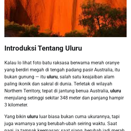
Introduksi Tentang Uluru
Kalau lo lihat foto batu raksasa berwarna merah oranye
yang berdiri megah di tengah padang pasir Australia, itu
bukan gunung — itu
uluru
, salah satu keajaiban alam
paling ikonik dan sakral di dunia. Terletak di wilayah
Northern Territory, tepat di jantung benua Australia,
uluru
menjulang setinggi sekitar 348 meter dan panjang hampir
3 kilometer.
Yang bikin
uluru
luar biasa bukan cuma ukurannya, tapi
juga warnanya yang berubah-ubah seiring waktu. Saat
pagi, ia tampak keemasan; saat siang, berubah jadi merah