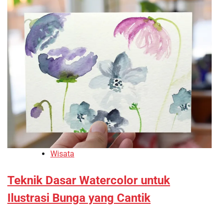
Wisata
Teknik Dasar Watercolor untuk
Ilustrasi Bunga yang Cantik