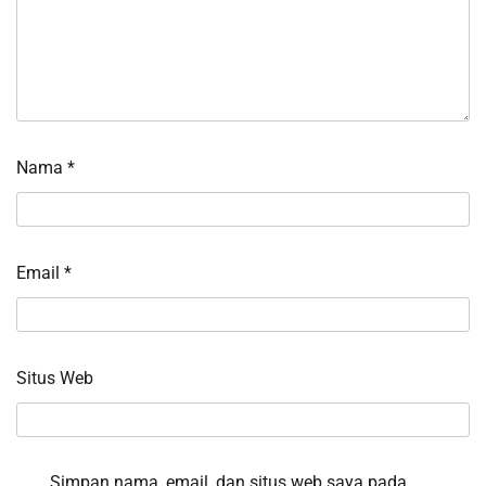
Nama
*
Email
*
Situs Web
Simpan nama, email, dan situs web saya pada