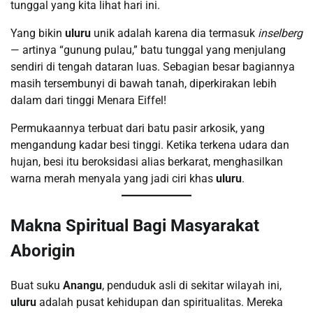
tunggal yang kita lihat hari ini.
Yang bikin
uluru
unik adalah karena dia termasuk
inselberg
— artinya “gunung pulau,” batu tunggal yang menjulang
sendiri di tengah dataran luas. Sebagian besar bagiannya
masih tersembunyi di bawah tanah, diperkirakan lebih
dalam dari tinggi Menara Eiffel!
Permukaannya terbuat dari batu pasir arkosik, yang
mengandung kadar besi tinggi. Ketika terkena udara dan
hujan, besi itu beroksidasi alias berkarat, menghasilkan
warna merah menyala yang jadi ciri khas
uluru
.
Makna Spiritual Bagi Masyarakat
Aborigin
Buat suku
Anangu
, penduduk asli di sekitar wilayah ini,
uluru
adalah pusat kehidupan dan spiritualitas. Mereka