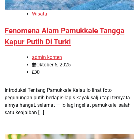
Wisata
Fenomena Alam Pamukkale Tangga
Kapur Putih Di Turki
admin konten
Oktober 5, 2025
0
Introduksi Tentang Pamukkale Kalau lo lihat foto
pegunungan putih berlapis-lapis kayak salju tapi ternyata
airnya hangat, selamat — lo lagi ngeliat pamukkale, salah
satu keajaiban […]