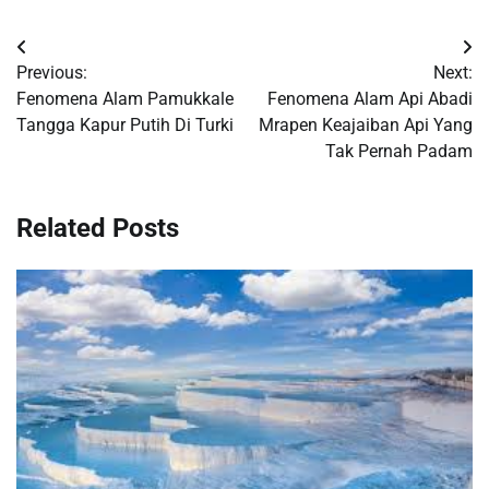
Navigasi
Previous:
Next:
pos
Fenomena Alam Pamukkale
Fenomena Alam Api Abadi
Tangga Kapur Putih Di Turki
Mrapen Keajaiban Api Yang
Tak Pernah Padam
Related Posts