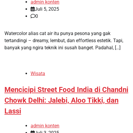
admin konten
Juli 5, 2025
0
Watercolor alias cat air itu punya pesona yang gak
tertandingi – dreamy, lembut, dan effortless estetik. Tapi,
banyak yang ngira teknik ini susah banget. Padahal, […]
Wisata
Mencicipi Street Food India di Chandni
Chowk Delhi: Jalebi, Aloo Tikki, dan
Lassi
admin konten
Juli 3, 2025