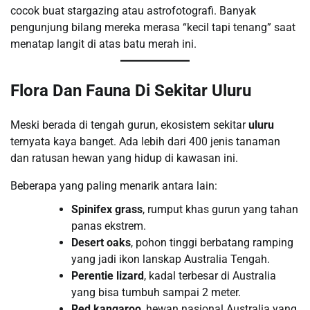
cocok buat stargazing atau astrofotografi. Banyak
pengunjung bilang mereka merasa “kecil tapi tenang” saat
menatap langit di atas batu merah ini.
Flora Dan Fauna Di Sekitar Uluru
Meski berada di tengah gurun, ekosistem sekitar
uluru
ternyata kaya banget. Ada lebih dari 400 jenis tanaman
dan ratusan hewan yang hidup di kawasan ini.
Beberapa yang paling menarik antara lain:
Spinifex grass
, rumput khas gurun yang tahan
panas ekstrem.
Desert oaks
, pohon tinggi berbatang ramping
yang jadi ikon lanskap Australia Tengah.
Perentie lizard
, kadal terbesar di Australia
yang bisa tumbuh sampai 2 meter.
Red kangaroo
, hewan nasional Australia yang