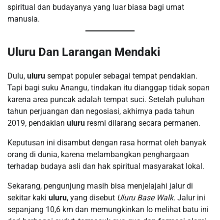
spiritual dan budayanya yang luar biasa bagi umat
manusia.
Uluru Dan Larangan Mendaki
Dulu,
uluru
sempat populer sebagai tempat pendakian.
Tapi bagi suku Anangu, tindakan itu dianggap tidak sopan
karena area puncak adalah tempat suci. Setelah puluhan
tahun perjuangan dan negosiasi, akhirnya pada tahun
2019, pendakian
uluru
resmi dilarang secara permanen.
Keputusan ini disambut dengan rasa hormat oleh banyak
orang di dunia, karena melambangkan penghargaan
terhadap budaya asli dan hak spiritual masyarakat lokal.
Sekarang, pengunjung masih bisa menjelajahi jalur di
sekitar kaki
uluru
, yang disebut
Uluru Base Walk
. Jalur ini
sepanjang 10,6 km dan memungkinkan lo melihat batu ini