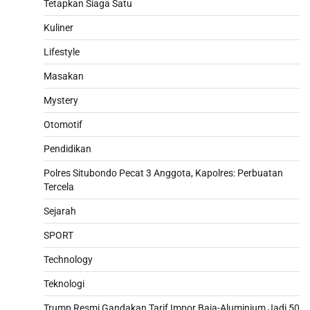
Tetapkan Siaga Satu
Kuliner
Lifestyle
Masakan
Mystery
Otomotif
Pendidikan
Polres Situbondo Pecat 3 Anggota, Kapolres: Perbuatan
Tercela
Sejarah
SPORT
Technology
Teknologi
Trump Resmi Gandakan Tarif Impor Baja-Aluminium Jadi 50