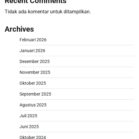
Recent Comments
Tidak ada komentar untuk ditampilkan.
Archives
Februari 2026
Januari 2026
Desember 2025
November 2025
Oktober 2025
September 2025
Agustus 2025
Juli 2025
Juni 2025
Oktober 2024