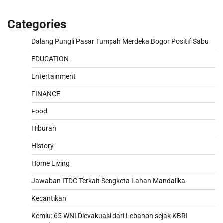
Categories
Dalang Pungli Pasar Tumpah Merdeka Bogor Positif Sabu
EDUCATION
Entertainment
FINANCE
Food
Hiburan
History
Home Living
Jawaban ITDC Terkait Sengketa Lahan Mandalika
Kecantikan
Kemlu: 65 WNI Dievakuasi dari Lebanon sejak KBRI