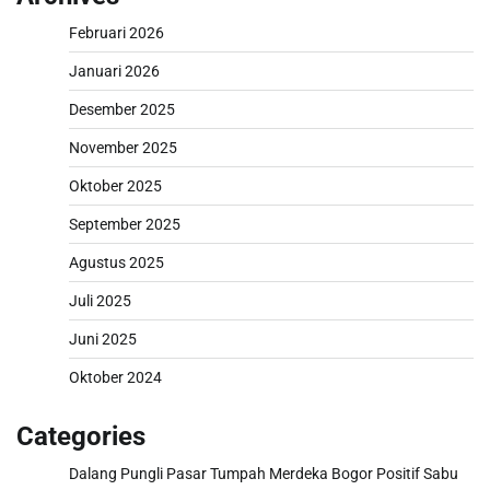
Februari 2026
Januari 2026
Desember 2025
November 2025
Oktober 2025
September 2025
Agustus 2025
Juli 2025
Juni 2025
Oktober 2024
Categories
Dalang Pungli Pasar Tumpah Merdeka Bogor Positif Sabu