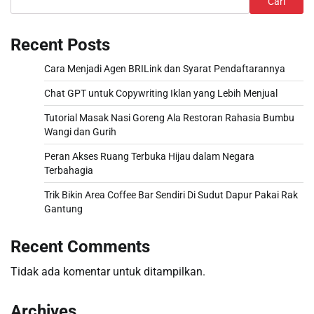
Cari
Recent Posts
Cara Menjadi Agen BRILink dan Syarat Pendaftarannya
Chat GPT untuk Copywriting Iklan yang Lebih Menjual
Tutorial Masak Nasi Goreng Ala Restoran Rahasia Bumbu
Wangi dan Gurih
Peran Akses Ruang Terbuka Hijau dalam Negara
Terbahagia
Trik Bikin Area Coffee Bar Sendiri Di Sudut Dapur Pakai Rak
Gantung
Recent Comments
Tidak ada komentar untuk ditampilkan.
Archives