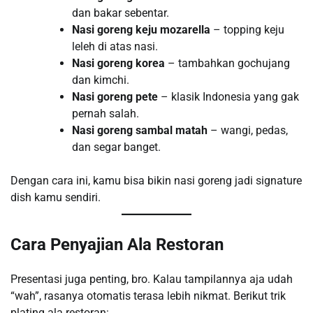
dan bakar sebentar.
Nasi goreng keju mozarella
– topping keju
leleh di atas nasi.
Nasi goreng korea
– tambahkan gochujang
dan kimchi.
Nasi goreng pete
– klasik Indonesia yang gak
pernah salah.
Nasi goreng sambal matah
– wangi, pedas,
dan segar banget.
Dengan cara ini, kamu bisa bikin nasi goreng jadi signature
dish kamu sendiri.
Cara Penyajian Ala Restoran
Presentasi juga penting, bro. Kalau tampilannya aja udah
“wah”, rasanya otomatis terasa lebih nikmat. Berikut trik
plating ala restoran: