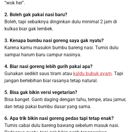
“wok hei”.
2. Boleh gak pakai nasi baru?
Boleh, tapi sebaiknya dinginkan dulu minimal 2 jam di
kulkas biar gak lembek.
3. Kenapa bumbu nasi goreng saya gak nyatu?
Karena kamu masukin bumbu bareng nasi. Tumis dulu
sampai harum baru campur nasinya.
4. Biar nasi goreng lebih gurih pakai apa?
Gunakan sedikit saus tiram atau
kaldu bubuk ayam
. Tapi
jangan berlebihan biar rasanya tetap natural.
5. Bisa gak bikin versi vegetarian?
Bisa banget. Ganti daging dengan tahu, tempe, atau jamur,
dan tetap pakai bumbu dasar yang sama.
6. Apa trik bikin nasi goreng pedas tapi tetap enak?
Tumis cabai dulu bareng bawang sebelum masuk nasi.