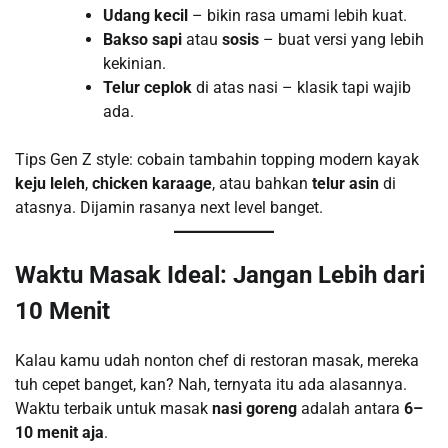
Udang kecil
– bikin rasa umami lebih kuat.
Bakso sapi
atau
sosis
– buat versi yang lebih
kekinian.
Telur ceplok
di atas nasi – klasik tapi wajib
ada.
Tips Gen Z style: cobain tambahin topping modern kayak
keju leleh
,
chicken karaage
, atau bahkan
telur asin
di
atasnya. Dijamin rasanya next level banget.
Waktu Masak Ideal: Jangan Lebih dari
10 Menit
Kalau kamu udah nonton chef di restoran masak, mereka
tuh cepet banget, kan? Nah, ternyata itu ada alasannya.
Waktu terbaik untuk masak
nasi goreng
adalah antara
6–
10 menit aja
.