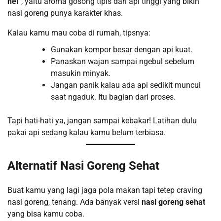
hei
”, yaitu aroma gosong tipis dari api tinggi yang bikin
nasi goreng punya karakter khas.
Kalau kamu mau coba di rumah, tipsnya:
Gunakan kompor besar dengan api kuat.
Panaskan wajan sampai ngebul sebelum
masukin minyak.
Jangan panik kalau ada api sedikit muncul
saat ngaduk. Itu bagian dari proses.
Tapi hati-hati ya, jangan sampai kebakar! Latihan dulu
pakai api sedang kalau kamu belum terbiasa.
Alternatif Nasi Goreng Sehat
Buat kamu yang lagi jaga pola makan tapi tetep craving
nasi goreng, tenang. Ada banyak versi
nasi goreng sehat
yang bisa kamu coba.