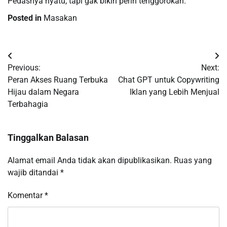
Pedasnya nyatu, tapi gak bikin perih tenggorokan.
Posted in
Masakan
Navigasi
Previous:
Next:
pos
Peran Akses Ruang Terbuka
Chat GPT untuk Copywriting
Hijau dalam Negara
Iklan yang Lebih Menjual
Terbahagia
Tinggalkan Balasan
Alamat email Anda tidak akan dipublikasikan.
Ruas yang
wajib ditandai
*
Komentar
*