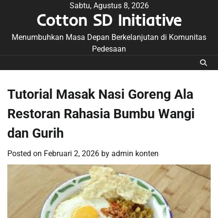
Skip
Sabtu, Agustus 8, 2026
Cotton SD Initiative
to
content
Menumbuhkan Masa Depan Berkelanjutan di Komunitas
Pedesaan
Tutorial Masak Nasi Goreng Ala
Restoran Rahasia Bumbu Wangi
dan Gurih
Posted on
Februari 2, 2026
by
admin konten