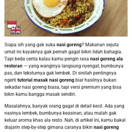
Siapa sih yang gak suka
nasi goreng
? Makanan sejuta
umat ini kayaknya gak pernah gagal bikin lidah bahagia.
Tapi beda cerita kalau kamu pengin rasa
nasi goreng ala
restoran
— yang wanginya langsung nyengat, bumbunya
pas, dan teksturnya gak lembek. Di sinilah pentingnya
ngerti
tutorial masak nasi goreng
biar hasilnya bukan
sekadar nasi goreng biasa, tapi versi premium yang bisa
bikin kamu bangga masak sendiri.
Masalahnya, banyak orang gagal di detail kecil. Ada yang
nasinya lembek, bumbunya keasinan, atau malah gak
keluar aroma khas ala resto. Nah, di artikel ini, kamu bakal
diajarin step-by-step gimana caranya bikin
nasi goreng