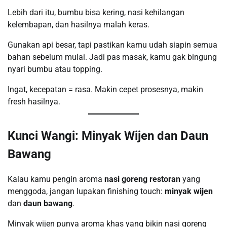
Lebih dari itu, bumbu bisa kering, nasi kehilangan
kelembapan, dan hasilnya malah keras.
Gunakan api besar, tapi pastikan kamu udah siapin semua
bahan sebelum mulai. Jadi pas masak, kamu gak bingung
nyari bumbu atau topping.
Ingat, kecepatan = rasa. Makin cepet prosesnya, makin
fresh hasilnya.
Kunci Wangi: Minyak Wijen dan Daun
Bawang
Kalau kamu pengin aroma
nasi goreng restoran
yang
menggoda, jangan lupakan finishing touch:
minyak wijen
dan
daun bawang
.
Minyak wijen punya aroma khas yang bikin nasi goreng