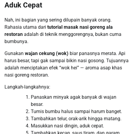
Aduk Cepat
Nah, ini bagian yang sering dilupain banyak orang.
Rahasia utama dari
tutorial masak nasi goreng ala
restoran
adalah di teknik menggorengnya, bukan cuma
bumbunya.
Gunakan
wajan cekung (wok)
biar panasnya merata. Api
harus besar, tapi gak sampai bikin nasi gosong. Tujuannya
adalah menciptakan efek “wok hei” — aroma asap khas
nasi goreng restoran.
Langkah-langkahnya:
Panaskan minyak agak banyak di wajan
besar.
Tumis bumbu halus sampai harum banget.
Tambahkan telur, orak-arik hingga matang.
Masukkan nasi dingin, aduk cepat.
Tambahkan kecap, saus tiram, dan garam.