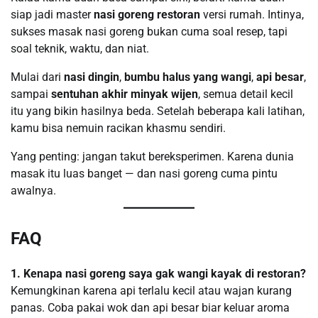
siap jadi master
nasi goreng restoran
versi rumah. Intinya,
sukses masak nasi goreng bukan cuma soal resep, tapi
soal teknik, waktu, dan niat.
Mulai dari
nasi dingin
,
bumbu halus yang wangi
,
api besar
,
sampai
sentuhan akhir minyak wijen
, semua detail kecil
itu yang bikin hasilnya beda. Setelah beberapa kali latihan,
kamu bisa nemuin racikan khasmu sendiri.
Yang penting: jangan takut bereksperimen. Karena dunia
masak itu luas banget — dan nasi goreng cuma pintu
awalnya.
FAQ
1. Kenapa nasi goreng saya gak wangi kayak di restoran?
Kemungkinan karena api terlalu kecil atau wajan kurang
panas. Coba pakai wok dan api besar biar keluar aroma