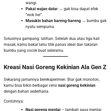
wangi.
Pakai wajan datar
→ gak bisa dapat efek
“wok hei”.
Masukin bahan bareng-bareng
→ bumbu gak
nyatu sempurna.
Solusinya gampang: latihan. Setelah dua atau tiga kali
masak, kamu bakal tahu titik panas ideal dan takaran
bumbu yang cocok buat seleramu.
Kreasi Nasi Goreng Kekinian Ala Gen Z
Sekarang jamannya bereksperimen. Biar gak monoton,
kamu bisa bikin berbagai versi
nasi goreng kekinian
dengan bahan sederhana.
Contohnya:
Nasi goreng mentai
– tambah saus mentai