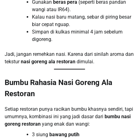
Gunakan
beras pera
(seperti beras pandan
wangi atau IR64).
Kalau nasi baru matang, sebar di piring besar
biar cepat nguap.
Simpan di kulkas minimal 4 jam sebelum
digoreng.
Jadi, jangan remehkan nasi. Karena dari sinilah aroma dan
tekstur
nasi goreng ala restoran
dimulai.
Bumbu Rahasia Nasi Goreng Ala
Restoran
Setiap restoran punya racikan bumbu khasnya sendiri, tapi
umumnya, kombinasi ini yang jadi dasar dari
bumbu nasi
goreng restoran
yang enak dan wangi:
3 siung
bawang putih