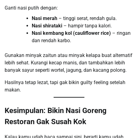
Ganti nasi putih dengan:
Nasi merah
– tinggi serat, rendah gula.
Nasi shirataki
– hampir tanpa kalori.
Nasi kembang kol (cauliflower rice)
– ringan
dan rendah karbo.
Gunakan minyak zaitun atau minyak kelapa buat alternatif
lebih sehat. Kurangi kecap manis, dan tambahkan lebih
banyak sayur seperti wortel, jagung, dan kacang polong.
Hasilnya tetap lezat, tapi gak bikin guilty feeling setelah
makan.
Kesimpulan: Bikin Nasi Goreng
Restoran Gak Susah Kok
Kalau kamu udah baca sampai sini, berarti kamu udah