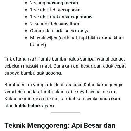
2 siung
bawang merah
1 sendok teh
kecap asin
1 sendok makan
kecap manis
½ sendok teh
saus tiram
Garam dan lada secukupnya
Minyak wijen (optional, tapi bikin aroma khas
banget)
Trik utamanya? Tumis bumbu halus sampai wangi banget
sebelum masukin nasi. Gunakan api besar, dan aduk cepat
supaya bumbu gak gosong.
Bumbu inilah yang jadi identitas rasa. Kalau kamu pengin
versi lebih pedas, tambahkan cabe rawit sesuai selera.
Kalau pengin rasa oriental, tambahkan sedikit
saus ikan
atau
kaldu bubuk
ayam.
Teknik Menggoreng: Api Besar dan